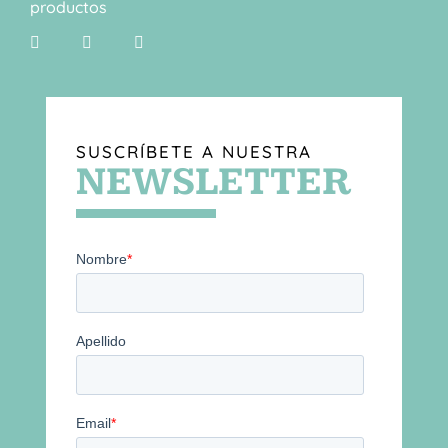
productos
SUSCRÍBETE A NUESTRA
NEWSLETTER