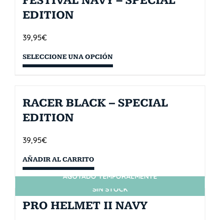
FESTIVAL NAVY – SPECIAL
EDITION
39,95
€
SELECCIONE UNA OPCIÓN
RACER BLACK – SPECIAL
EDITION
39,95
€
AÑADIR AL CARRITO
AGOTADO TEMPORALMENTE
SIN STOCK
PRO HELMET II NAVY