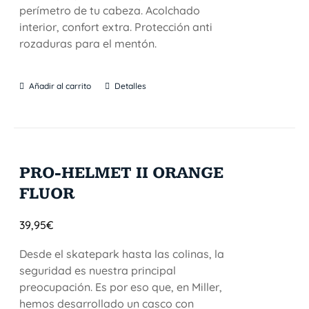
perímetro de tu cabeza. Acolchado
interior, confort extra. Protección anti
rozaduras para el mentón.
Añadir al carrito
Detalles
PRO-HELMET II ORANGE
FLUOR
39,95
€
Desde el skatepark hasta las colinas, la
seguridad es nuestra principal
preocupación. Es por eso que, en Miller,
hemos desarrollado un casco con