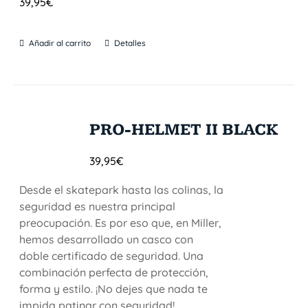
39,95
€
Añadir al carrito
Detalles
PRO-HELMET II BLACK
39,95
€
Desde el skatepark hasta las colinas, la
seguridad es nuestra principal
preocupación. Es por eso que, en Miller,
hemos desarrollado un casco con
doble certificado de seguridad. Una
combinación perfecta de protección,
forma y estilo. ¡No dejes que nada te
impida patinar con seguridad!