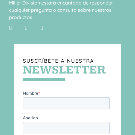
Miller Division estará encantada de responder
cualquier pregunta o consulta sobre nuestros
productos
SUSCRÍBETE A NUESTRA
NEWSLETTER