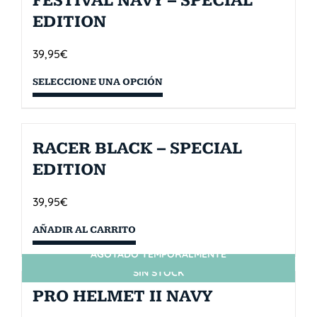
FESTIVAL NAVY – SPECIAL
EDITION
39,95
€
SELECCIONE UNA OPCIÓN
RACER BLACK – SPECIAL
EDITION
39,95
€
AÑADIR AL CARRITO
AGOTADO TEMPORALMENTE
SIN STOCK
PRO HELMET II NAVY