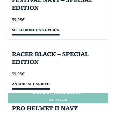
FESTIVAL NAVY – SPECIAL
EDITION
39,95
€
SELECCIONE UNA OPCIÓN
RACER BLACK – SPECIAL
EDITION
39,95
€
AÑADIR AL CARRITO
AGOTADO TEMPORALMENTE
SIN STOCK
PRO HELMET II NAVY