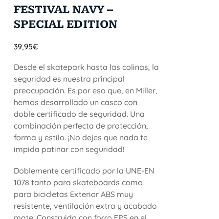
FESTIVAL NAVY –
SPECIAL EDITION
39,95
€
Desde el skatepark hasta las colinas, la
seguridad es nuestra principal
preocupación. Es por eso que, en Miller,
hemos desarrollado un casco con
doble certificado de seguridad. Una
combinación perfecta de protección,
forma y estilo. ¡No dejes que nada te
impida patinar con seguridad!
Doblemente certificado por la UNE-EN
1078 tanto para skateboards como
para bicicletas Exterior ABS muy
resistente, ventilación extra y acabado
mate. Construido con forro EPS en el