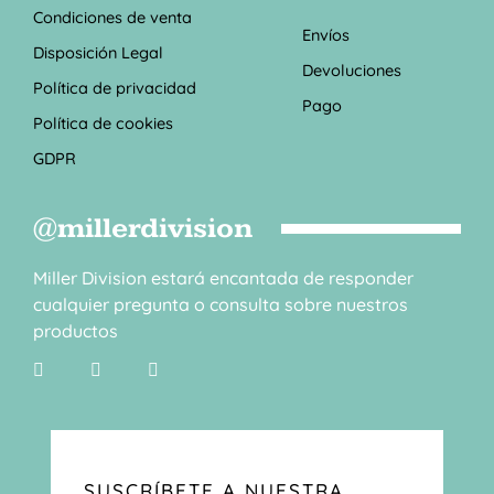
Condiciones de venta
Envíos
Disposición Legal
Devoluciones
Política de privacidad
Pago
Política de cookies
GDPR
@millerdivision
Miller Division estará encantada de responder
cualquier pregunta o consulta sobre nuestros
productos
SUSCRÍBETE A NUESTRA