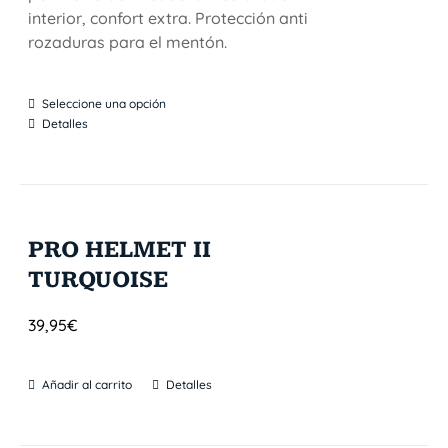
interior, confort extra. Protección anti
rozaduras para el mentón.
Seleccione una opción
Detalles
PRO HELMET II
TURQUOISE
39,95
€
Añadir al carrito
Detalles