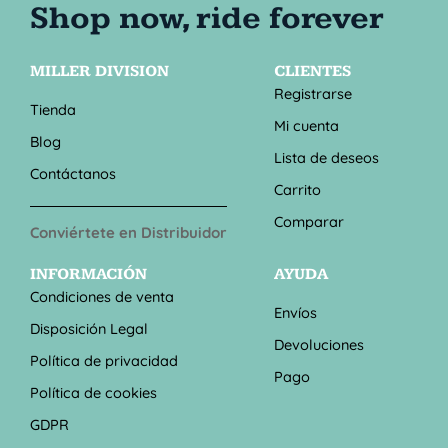
MILLER DIVISION
CLIENTES
Registrarse
Tienda
Mi cuenta
Blog
Lista de deseos
Contáctanos
Carrito
Comparar
Conviértete en Distribuidor
INFORMACIÓN
AYUDA
Condiciones de venta
Envíos
Disposición Legal
Devoluciones
Política de privacidad
Pago
Política de cookies
GDPR