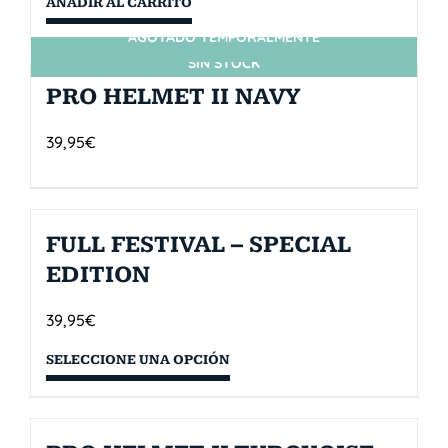
AÑADIR AL CARRITO
AGOTADO TEMPORALMENTE
SIN STOCK
PRO HELMET II NAVY
39,95
€
FULL FESTIVAL – SPECIAL
EDITION
39,95
€
SELECCIONE UNA OPCIÓN