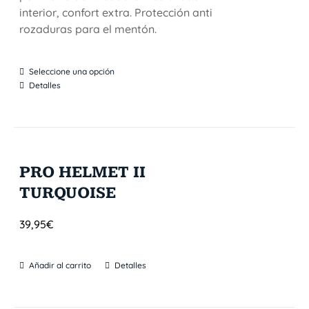
interior, confort extra. Protección anti
rozaduras para el mentón.
Seleccione una opción
Detalles
PRO HELMET II
TURQUOISE
39,95
€
Añadir al carrito
Detalles