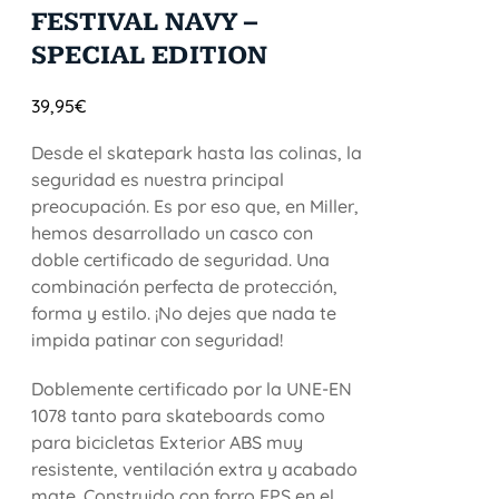
FESTIVAL NAVY –
SPECIAL EDITION
39,95
€
Desde el skatepark hasta las colinas, la
seguridad es nuestra principal
preocupación. Es por eso que, en Miller,
hemos desarrollado un casco con
doble certificado de seguridad. Una
combinación perfecta de protección,
forma y estilo. ¡No dejes que nada te
impida patinar con seguridad!
Doblemente certificado por la UNE-EN
1078 tanto para skateboards como
para bicicletas Exterior ABS muy
resistente, ventilación extra y acabado
mate. Construido con forro EPS en el