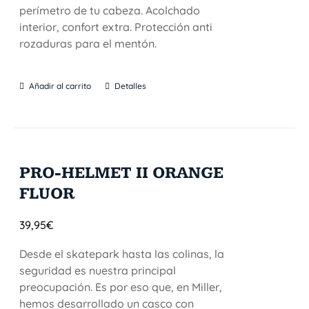
perímetro de tu cabeza. Acolchado
interior, confort extra. Protección anti
rozaduras para el mentón.
Añadir al carrito
Detalles
PRO-HELMET II ORANGE
FLUOR
39,95
€
Desde el skatepark hasta las colinas, la
seguridad es nuestra principal
preocupación. Es por eso que, en Miller,
hemos desarrollado un casco con