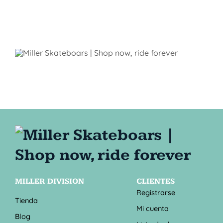
MILLER DIVISION
CLIENTES
Registrarse
Tienda
Mi cuenta
Blog