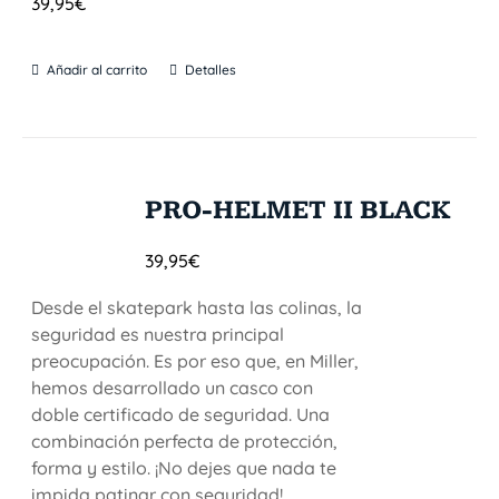
39,95
€
Añadir al carrito
Detalles
PRO-HELMET II BLACK
39,95
€
Desde el skatepark hasta las colinas, la
seguridad es nuestra principal
preocupación. Es por eso que, en Miller,
hemos desarrollado un casco con
doble certificado de seguridad. Una
combinación perfecta de protección,
forma y estilo. ¡No dejes que nada te
impida patinar con seguridad!