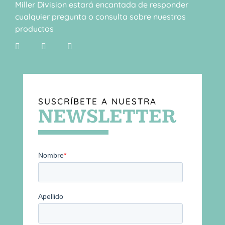
Miller Division estará encantada de responder
cualquier pregunta o consulta sobre nuestros
productos
SUSCRÍBETE A NUESTRA
NEWSLETTER