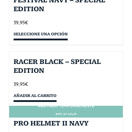
FESTIVAL NAVY – SPECIAL
EDITION
39,95
€
SELECCIONE UNA OPCIÓN
RACER BLACK – SPECIAL
EDITION
39,95
€
AÑADIR AL CARRITO
AGOTADO TEMPORALMENTE
SIN STOCK
PRO HELMET II NAVY