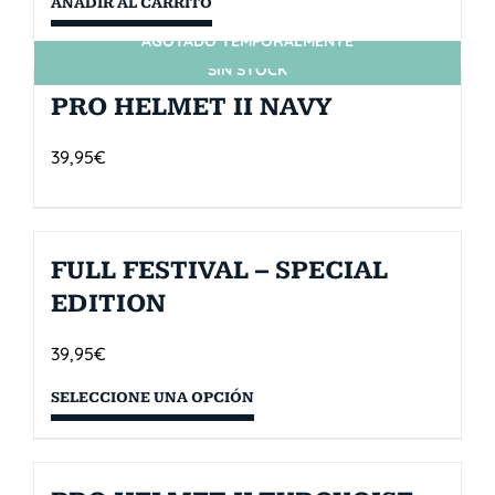
AÑADIR AL CARRITO
AGOTADO TEMPORALMENTE
SIN STOCK
PRO HELMET II NAVY
39,95
€
FULL FESTIVAL – SPECIAL
EDITION
39,95
€
SELECCIONE UNA OPCIÓN