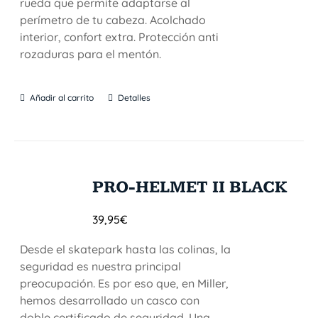
rueda que permite adaptarse al
perímetro de tu cabeza. Acolchado
interior, confort extra. Protección anti
rozaduras para el mentón.
Añadir al carrito
Detalles
PRO-HELMET II BLACK
39,95
€
Desde el skatepark hasta las colinas, la
seguridad es nuestra principal
preocupación. Es por eso que, en Miller,
hemos desarrollado un casco con
doble certificado de seguridad. Una