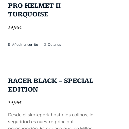
PRO HELMET II
TURQUOISE
39,95
€
Añadir al carrito
Detalles
RACER BLACK – SPECIAL
EDITION
39,95
€
Desde el skatepark hasta las colinas, la
seguridad es nuestra principal
preocupación. Es por eso que, en Miller,