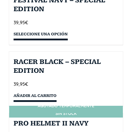
FESTIVAL NAVY – SPECIAL
EDITION
39,95
€
SELECCIONE UNA OPCIÓN
RACER BLACK – SPECIAL
EDITION
39,95
€
AÑADIR AL CARRITO
AGOTADO TEMPORALMENTE
SIN STOCK
PRO HELMET II NAVY