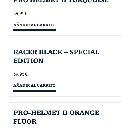
PRO HELMET II TURQUOISE
39,95
€
AÑADIR AL CARRITO
RACER BLACK – SPECIAL
EDITION
39,95
€
AÑADIR AL CARRITO
PRO-HELMET II ORANGE
FLUOR