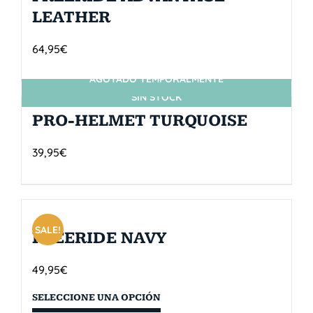
LEATHER
64,95
€
AGOTADO TEMPORALMENTE
SIN STOCK
PRO-HELMET TURQUOISE
39,95
€
SALE!
FREERIDE NAVY
49,95
€
SELECCIONE UNA OPCIÓN