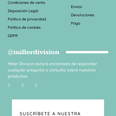
Condiciones de venta
Envíos
Disposición Legal
Devoluciones
Política de privacidad
Pago
Política de cookies
GDPR
@millerdivision
Miller Division estará encantada de responder
cualquier pregunta o consulta sobre nuestros
productos
SUSCRÍBETE A NUESTRA