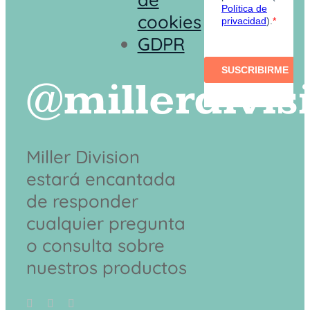
cookies
GDPR
@millerdivis
Miller Division
estará encantada
de responder
cualquier pregunta
o consulta sobre
nuestros productos