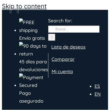
Skip to content
Search for:
Envío gratis
Lista de deseos
Comparar
45 días para
devoluciones
Mi cuenta
ES
Pago
EN
asegurado