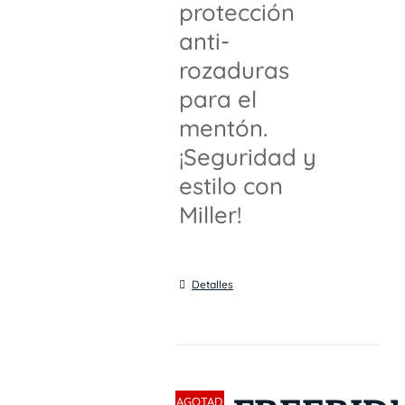
protección
anti-
rozaduras
para el
mentón.
¡Seguridad y
estilo con
Miller!
Detalles
Sin
AGOTAD