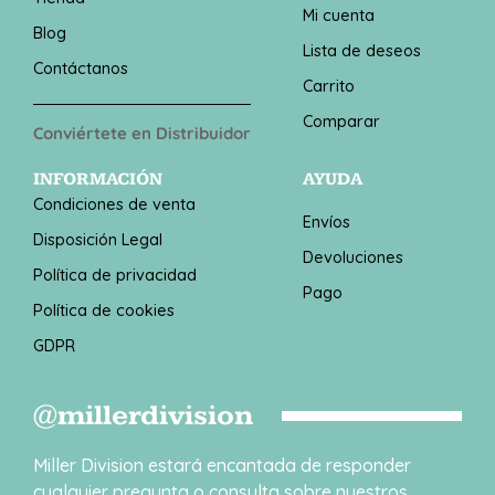
Mi cuenta
Blog
Lista de deseos
Contáctanos
Carrito
Comparar
Conviértete en Distribuidor
INFORMACIÓN
AYUDA
Condiciones de venta
Envíos
Disposición Legal
Devoluciones
Política de privacidad
Pago
Política de cookies
GDPR
@millerdivision
Miller Division estará encantada de responder
cualquier pregunta o consulta sobre nuestros