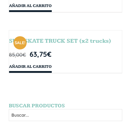
AÑADIR AL CARRITO
SURFSKATE TRUCK SET (x2 trucks)
SALE!
63,75
€
85,00
€
AÑADIR AL CARRITO
BUSCAR PRODUCTOS