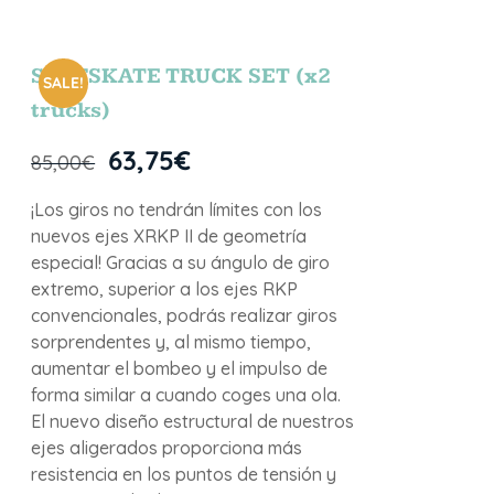
SURFSKATE TRUCK SET (x2
SALE!
trucks)
63,75
€
85,00
€
¡Los giros no tendrán límites con los
nuevos ejes XRKP II de geometría
especial! Gracias a su ángulo de giro
extremo, superior a los ejes RKP
convencionales, podrás realizar giros
sorprendentes y, al mismo tiempo,
aumentar el bombeo y el impulso de
forma similar a cuando coges una ola.
El nuevo diseño estructural de nuestros
ejes aligerados proporciona más
resistencia en los puntos de tensión y