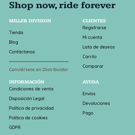
MILLER DIVISION
CLIENTES
Registrarse
Tienda
Mi cuenta
Blog
Lista de deseos
Contáctanos
Carrito
Comparar
Conviértete en Distribuidor
INFORMACIÓN
AYUDA
Condiciones de venta
Envíos
Disposición Legal
Devoluciones
Política de privacidad
Pago
Política de cookies
GDPR