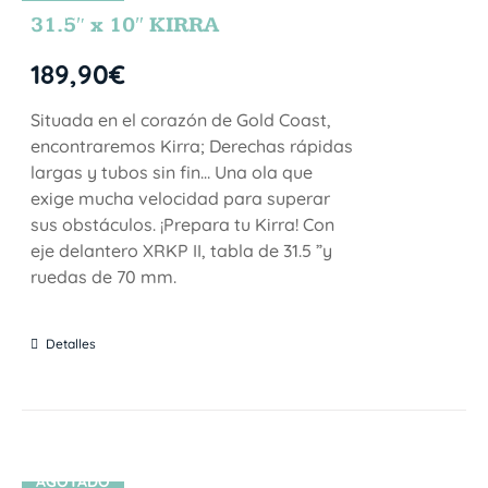
NTE
31.5″ x 10″ KIRRA
189,90
€
Situada en el corazón de Gold Coast,
encontraremos Kirra; Derechas rápidas
largas y tubos sin fin… Una ola que
exige mucha velocidad para superar
sus obstáculos. ¡Prepara tu Kirra! Con
eje delantero XRKP II, tabla de 31.5 ”y
ruedas de 70 mm.
Detalles
AGOTADO