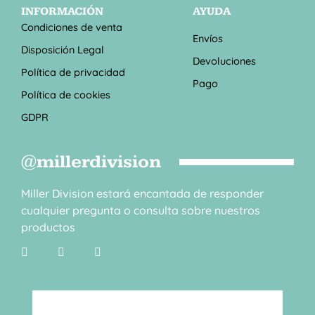
INFORMACIÓN
AYUDA
Condiciones de venta
Envíos
Disposición Legal
Devoluciones
Política de privacidad
Pago
Política de cookies
GDPR
@millerdivision
Miller Division estará encantada de responder
cualquier pregunta o consulta sobre nuestros
productos