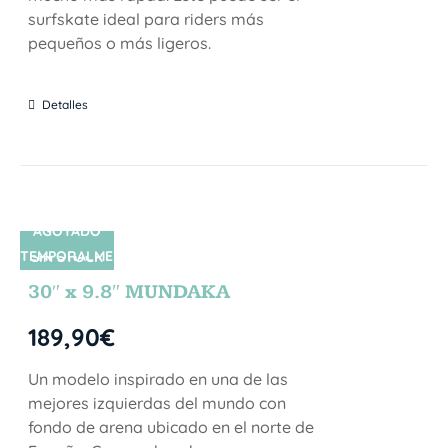
surfskate ideal para riders más
pequeños o más ligeros.
Detalles
AGOTADO
TEMPORALME
SIN STOCK
NTE
30″ x 9.8″ MUNDAKA
189,90
€
Un modelo inspirado en una de las
mejores izquierdas del mundo con
fondo de arena ubicado en el norte de