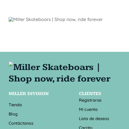
MILLER DIVISION
CLIENTES
Registrarse
Tienda
Mi cuenta
Blog
Lista de deseos
Contáctanos
Carrito