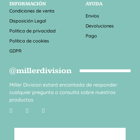
INFORMACIÓN
AYUDA
Condiciones de venta
Envíos
Disposición Legal
Devoluciones
Política de privacidad
Pago
Política de cookies
GDPR
@millerdivision
Miller Division estará encantada de responder
cualquier pregunta o consulta sobre nuestros
productos