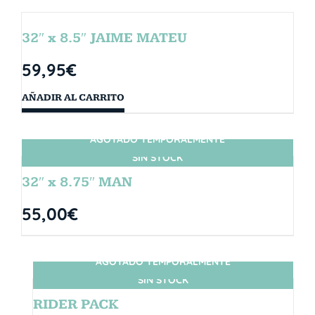
32″ x 8.5″ JAIME MATEU
59,95
€
AÑADIR AL CARRITO
AGOTADO TEMPORALMENTE
SIN STOCK
32″ x 8.75″ MAN
55,00
€
AGOTADO TEMPORALMENTE
SIN STOCK
RIDER PACK