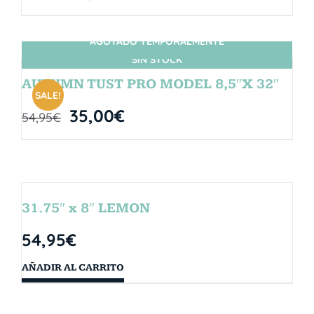
AGOTADO TEMPORALMENTE
SIN STOCK
AUTUMN TUST PRO MODEL 8,5″X 32″
SALE!
35,00
€
54,95
€
31.75″ x 8″ LEMON
54,95
€
AÑADIR AL CARRITO