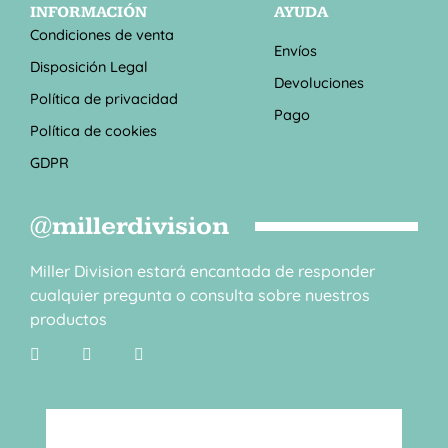
INFORMACIÓN
AYUDA
Condiciones de venta
Envíos
Disposición Legal
Devoluciones
Política de privacidad
Pago
Política de cookies
GDPR
@millerdivision
Miller Division estará encantada de responder
cualquier pregunta o consulta sobre nuestros
productos