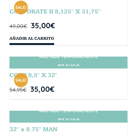
SALE!
CORPORATE II 8,125″ X 31,75″
35,00
€
49,00
€
AÑADIR AL CARRITO
AGOTADO TEMPORALMENTE
SIN STOCK
CORP 8,5″ X 32″
SALE!
35,00
€
54,95
€
AGOTADO TEMPORALMENTE
SIN STOCK
32″ x 8.75″ MAN