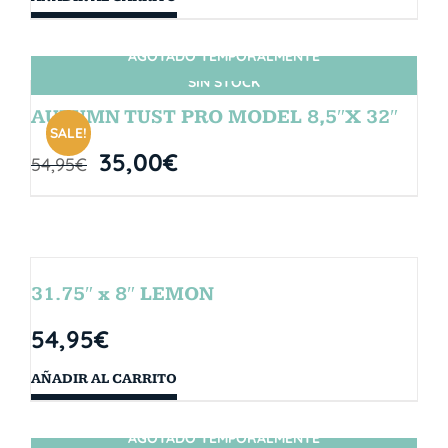
AGOTADO TEMPORALMENTE
SIN STOCK
AUTUMN TUST PRO MODEL 8,5″X 32″
SALE!
35,00
€
54,95
€
31.75″ x 8″ LEMON
54,95
€
AÑADIR AL CARRITO
AGOTADO TEMPORALMENTE