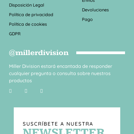
Envíos
Disposición Legal
Devoluciones
Política de privacidad
Pago
Política de cookies
GDPR
@millerdivision
Miller Division estará encantada de responder
cualquier pregunta o consulta sobre nuestros
productos
SUSCRÍBETE A NUESTRA
NEWSLETTER