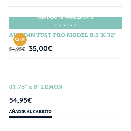
AGOTADO TEMPORALMENTE
SIN STOCK
AUTUMN TUST PRO MODEL 8,5″X 32″
SALE!
35,00
€
54,95
€
31.75″ x 8″ LEMON
54,95
€
AÑADIR AL CARRITO