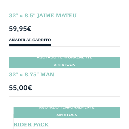
32″ x 8.5″ JAIME MATEU
59,95
€
AÑADIR AL CARRITO
AGOTADO TEMPORALMENTE
SIN STOCK
32″ x 8.75″ MAN
55,00
€
AGOTADO TEMPORALMENTE
SIN STOCK
RIDER PACK