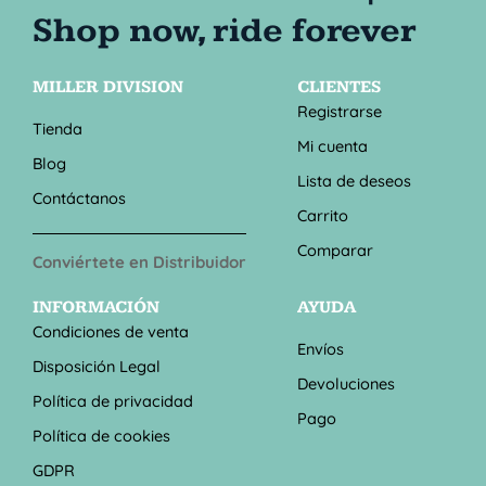
MILLER DIVISION
CLIENTES
Registrarse
Tienda
Mi cuenta
Blog
Lista de deseos
Contáctanos
Carrito
Comparar
Conviértete en Distribuidor
INFORMACIÓN
AYUDA
Condiciones de venta
Envíos
Disposición Legal
Devoluciones
Política de privacidad
Pago
Política de cookies
GDPR