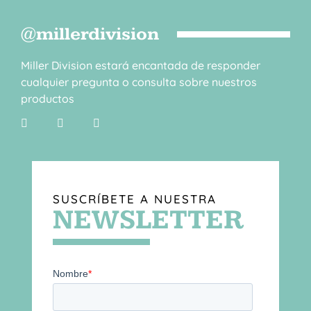
@millerdivision
Miller Division estará encantada de responder
cualquier pregunta o consulta sobre nuestros
productos
SUSCRÍBETE A NUESTRA
NEWSLETTER