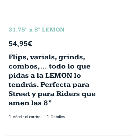
31.75″ x 8″ LEMON
54,95
€
Flips, varials, grinds,
combos,… todo lo que
pidas a la LEMON lo
tendrás. Perfecta para
Street y para Riders que
amen las 8”
Añadir al carrito
Detalles