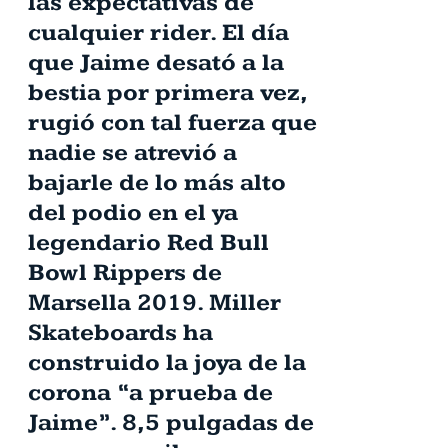
las expectativas de
cualquier rider. El día
que Jaime desató a la
bestia por primera vez,
rugió con tal fuerza que
nadie se atrevió a
bajarle de lo más alto
del podio en el ya
legendario Red Bull
Bowl Rippers de
Marsella 2019. Miller
Skateboards ha
construido la joya de la
corona “a prueba de
Jaime”. 8,5 pulgadas de