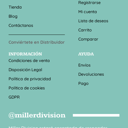
Registrarse
Tienda
Mi cuenta
Blog
Lista de deseos
Contáctanos
Carrito
Comparar
Conviértete en Distribuidor
INFORMACIÓN
AYUDA
Condiciones de venta
Envíos
Disposición Legal
Devoluciones
Política de privacidad
Pago
Política de cookies
GDPR
@millerdivision
Miller Division estará encantada de responder