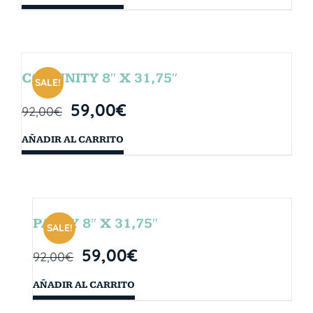
COMUNITY 8″ X 31,75″
SALE!
59,00
€
92,00
€
AÑADIR AL CARRITO
PARTY 8″ X 31,75″
SALE!
59,00
€
92,00
€
AÑADIR AL CARRITO