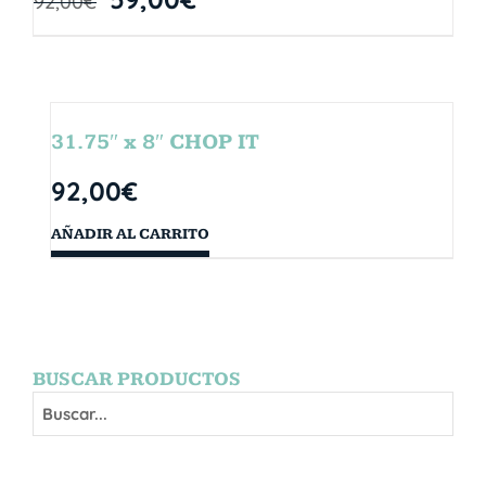
92,00
€
31.75″ x 8″ CHOP IT
92,00
€
AÑADIR AL CARRITO
BUSCAR PRODUCTOS