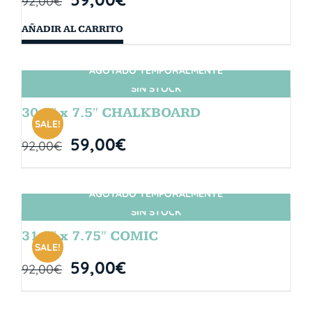
92,00
€
AÑADIR AL CARRITO
AGOTADO TEMPORALMENTE
SIN STOCK
30.5″ x 7.5″ CHALKBOARD
SALE!
59,00
€
92,00
€
AGOTADO TEMPORALMENTE
SIN STOCK
31.5″ x 7.75″ COMIC
SALE!
59,00
€
92,00
€