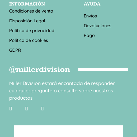
INFORMACIÓN
AYUDA
Condiciones de venta
Envíos
Disposición Legal
Devoluciones
Política de privacidad
Pago
Política de cookies
GDPR
@millerdivision
Miller Division estará encantada de responder
cualquier pregunta o consulta sobre nuestros
productos