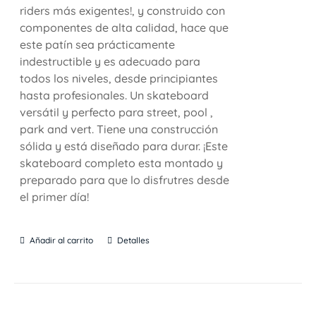
riders más exigentes!, y construido con
componentes de alta calidad, hace que
este patín sea prácticamente
indestructible y es adecuado para
todos los niveles, desde principiantes
hasta profesionales. Un skateboard
versátil y perfecto para street, pool ,
park and vert. Tiene una construcción
sólida y está diseñado para durar. ¡Este
skateboard completo esta montado y
preparado para que lo disfrutres desde
el primer día!
Añadir al carrito
Detalles