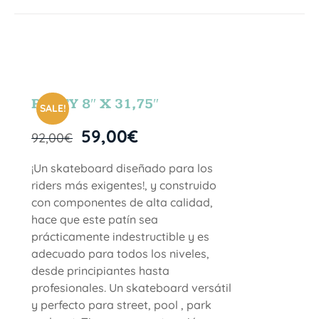
PARTY 8″ X 31,75″
SALE!
59,00
€
92,00
€
¡Un skateboard diseñado para los
riders más exigentes!, y construido
con componentes de alta calidad,
hace que este patín sea
prácticamente indestructible y es
adecuado para todos los niveles,
desde principiantes hasta
profesionales. Un skateboard versátil
y perfecto para street, pool , park