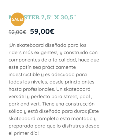
MONSTER 7,5″ X 30,5″
SALE!
59,00
€
92,00
€
¡Un skateboard diseñado para los
riders más exigentes!, y construido con
componentes de alta calidad, hace que
este patín sea prácticamente
indestructible y es adecuado para
todos los niveles, desde principiantes
hasta profesionales. Un skateboard
versátil y perfecto para street, pool ,
park and vert. Tiene una construcción
sólida y está diseñado para durar. ¡Este
skateboard completo esta montado y
preparado para que lo disfrutres desde
el primer día!