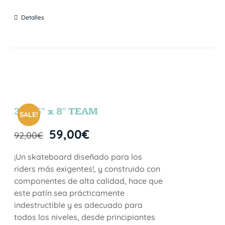
Detalles
31.75″ x 8″ TEAM
SALE!
59,00
€
92,00
€
¡Un skateboard diseñado para los
riders más exigentes!, y construido con
componentes de alta calidad, hace que
este patín sea prácticamente
indestructible y es adecuado para
todos los niveles, desde principiantes