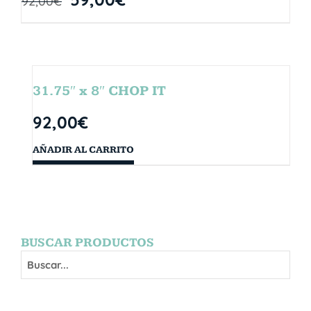
92,00
€
31.75″ x 8″ CHOP IT
92,00
€
AÑADIR AL CARRITO
BUSCAR PRODUCTOS