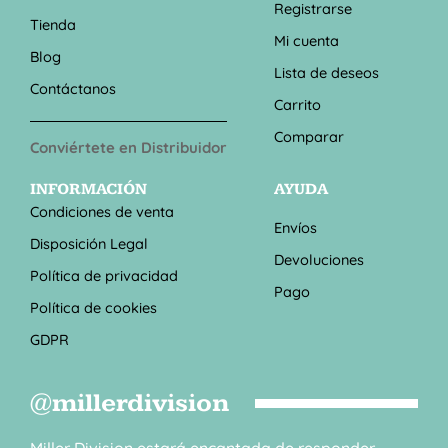
Registrarse
Tienda
Mi cuenta
Blog
Lista de deseos
Contáctanos
Carrito
Comparar
Conviértete en Distribuidor
INFORMACIÓN
AYUDA
Condiciones de venta
Envíos
Disposición Legal
Devoluciones
Política de privacidad
Pago
Política de cookies
GDPR
@millerdivision
Miller Division estará encantada de responder