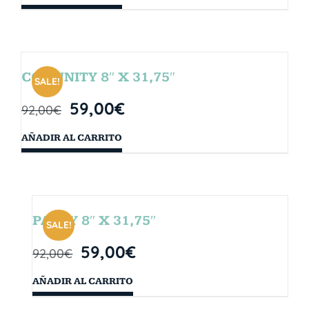
COMUNITY 8″ X 31,75″
SALE!
59,00
€
92,00
€
AÑADIR AL CARRITO
PARTY 8″ X 31,75″
SALE!
59,00
€
92,00
€
AÑADIR AL CARRITO