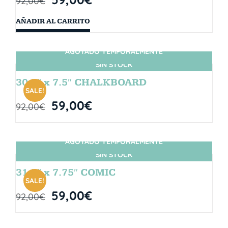
92,00
€
AÑADIR AL CARRITO
AGOTADO TEMPORALMENTE
SIN STOCK
30.5″ x 7.5″ CHALKBOARD
SALE!
59,00
€
92,00
€
AGOTADO TEMPORALMENTE
SIN STOCK
31.5″ x 7.75″ COMIC
SALE!
59,00
€
92,00
€