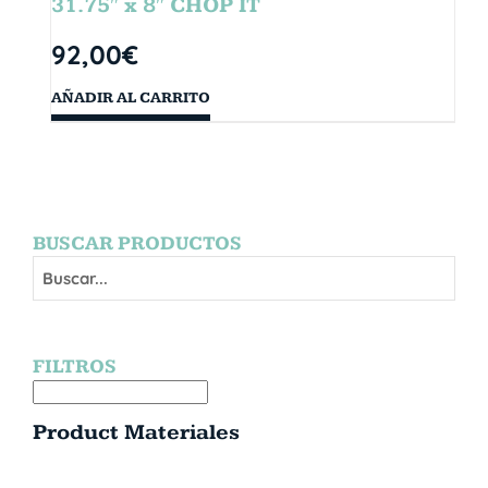
31.75″ x 8″ CHOP IT
92,00
€
AÑADIR AL CARRITO
BUSCAR PRODUCTOS
FILTROS
Product Materiales