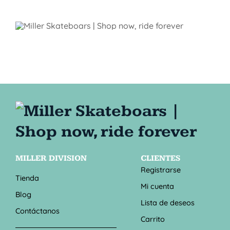
MILLER DIVISION
CLIENTES
Registrarse
Tienda
Mi cuenta
Blog
Lista de deseos
Contáctanos
Carrito