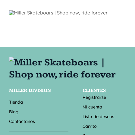
MILLER DIVISION
CLIENTES
Registrarse
Tienda
Mi cuenta
Blog
Lista de deseos
Contáctanos
Carrito