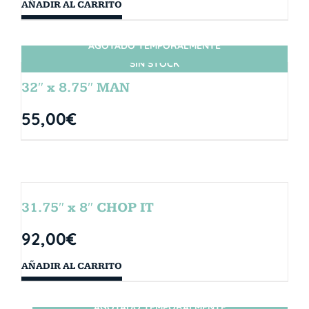
AÑADIR AL CARRITO
AGOTADO TEMPORALMENTE
SIN STOCK
32″ x 8.75″ MAN
55,00
€
31.75″ x 8″ CHOP IT
92,00
€
AÑADIR AL CARRITO
AGOTADO TEMPORALMENTE