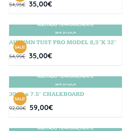
35,00
€
54,95
€
AGOTADO TEMPORALMENTE
SIN STOCK
AUTUMN TUST PRO MODEL 8,5″X 32″
SALE!
35,00
€
54,95
€
AGOTADO TEMPORALMENTE
SIN STOCK
30.5″ x 7.5″ CHALKBOARD
SALE!
59,00
€
92,00
€
AGOTADO TEMPORALMENTE