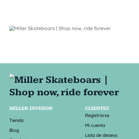
MILLER DIVISION
CLIENTES
Registrarse
Tienda
Mi cuenta
Blog
Lista de deseos