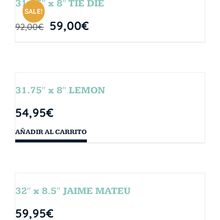
31.75″ x 8″ TIE DIE
SALE!
59,00
€
92,00
€
31.75″ x 8″ LEMON
54,95
€
AÑADIR AL CARRITO
32″ x 8.5″ JAIME MATEU
59,95
€