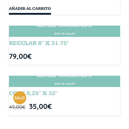
AÑADIR AL CARRITO
AGOTADO TEMPORALMENTE
SIN STOCK
REGULAR 8″ X 31.75″
79,00
€
AGOTADO TEMPORALMENTE
SIN STOCK
CORE 8,25″ X 32″
SALE!
35,00
€
49,00
€