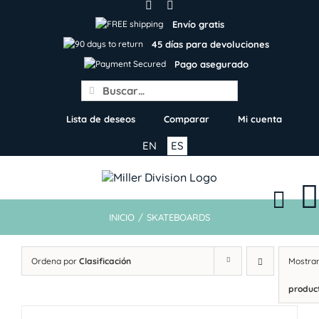
Skip
to
Envío gratis
content
45 días para devoluciones
Pago asegurado
Search
for:
Lista de deseos
Comparar
Mi cuenta
EN
ES
INICIO
/
SKATEBOARDS
Ordena por
Clasificación
Mostra
produc