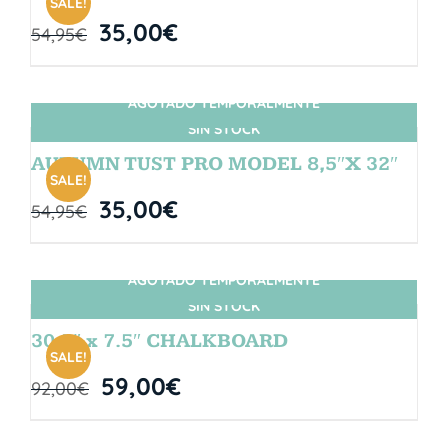
SALE!
35,00
€
54,95
€
AGOTADO TEMPORALMENTE
SIN STOCK
AUTUMN TUST PRO MODEL 8,5″X 32″
SALE!
35,00
€
54,95
€
AGOTADO TEMPORALMENTE
SIN STOCK
30.5″ x 7.5″ CHALKBOARD
SALE!
59,00
€
92,00
€