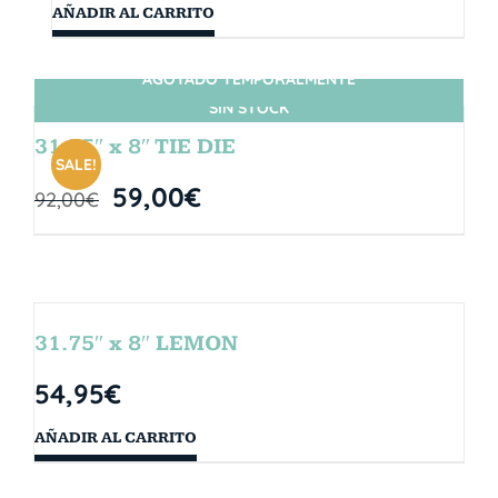
AÑADIR AL CARRITO
AGOTADO TEMPORALMENTE
SIN STOCK
31.75″ x 8″ TIE DIE
SALE!
59,00
€
92,00
€
31.75″ x 8″ LEMON
54,95
€
AÑADIR AL CARRITO