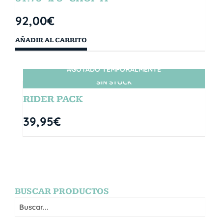
92,00
€
AÑADIR AL CARRITO
AGOTADO TEMPORALMENTE
SIN STOCK
RIDER PACK
39,95
€
BUSCAR PRODUCTOS