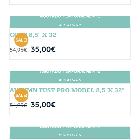
AGOTADO TEMPORALMENTE
SIN STOCK
CORP 8,5″ X 32″
SALE!
35,00
€
54,95
€
AGOTADO TEMPORALMENTE
SIN STOCK
AUTUMN TUST PRO MODEL 8,5″X 32″
SALE!
35,00
€
54,95
€
AGOTADO TEMPORALMENTE
SIN STOCK