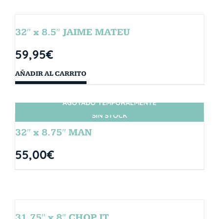
32″ x 8.5″ JAIME MATEU
59,95
€
AÑADIR AL CARRITO
AGOTADO TEMPORALMENTE
SIN STOCK
32″ x 8.75″ MAN
55,00
€
31.75″ x 8″ CHOP IT