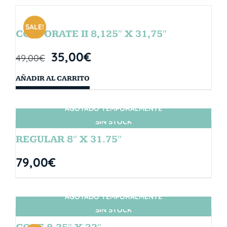
SALE!
CORPORATE II 8,125″ X 31,75″
35,00
€
49,00
€
AÑADIR AL CARRITO
AGOTADO TEMPORALMENTE
SIN STOCK
REGULAR 8″ X 31.75″
79,00
€
AGOTADO TEMPORALMENTE
SIN STOCK