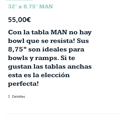
NTE
32″ x 8.75″ MAN
55,00
€
Con la tabla MAN no hay
bowl que se resista! Sus
8,75” son ideales para
bowls y ramps. Si te
gustan las tablas anchas
esta es la elección
perfecta!
Detalles