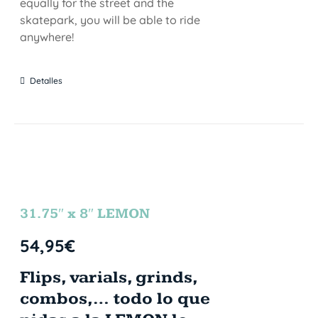
equally for the street and the
skatepark, you will be able to ride
anywhere!
Detalles
31.75″ x 8″ LEMON
54,95
€
Flips, varials, grinds,
combos,… todo lo que