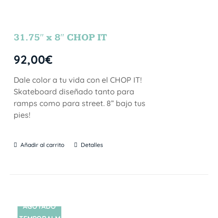
31.75″ x 8″ CHOP IT
92,00
€
Dale color a tu vida con el CHOP IT!
Skateboard diseñado tanto para
ramps como para street. 8” bajo tus
pies!
Añadir al carrito
Detalles
AGOTADO