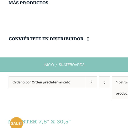
MÁS PRODUCTOS
CONVIÉRTETE EN DISTRIBUIDOR
INICIO
/
SKATEBOARDS
Ordena por
Orden predeterminado
Mostra
produc
MONSTER 7,5″ X 30,5″
SALE!