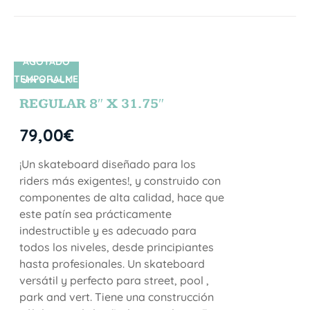
AGOTADO
TEMPORALME
SIN STOCK
NTE
REGULAR 8″ X 31.75″
79,00
€
¡Un skateboard diseñado para los
riders más exigentes!, y construido con
componentes de alta calidad, hace que
este patín sea prácticamente
indestructible y es adecuado para
todos los niveles, desde principiantes
hasta profesionales. Un skateboard
versátil y perfecto para street, pool ,
park and vert. Tiene una construcción