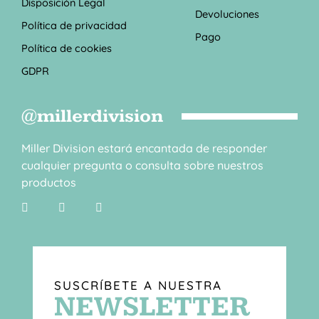
Disposición Legal
Devoluciones
Política de privacidad
Pago
Política de cookies
GDPR
@millerdivision
Miller Division estará encantada de responder
cualquier pregunta o consulta sobre nuestros
productos
SUSCRÍBETE A NUESTRA
NEWSLETTER