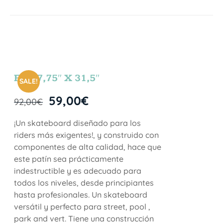
FUN 7,75″ X 31,5″
SALE!
59,00
€
92,00
€
¡Un skateboard diseñado para los
riders más exigentes!, y construido con
componentes de alta calidad, hace que
este patín sea prácticamente
indestructible y es adecuado para
todos los niveles, desde principiantes
hasta profesionales. Un skateboard
versátil y perfecto para street, pool ,
park and vert. Tiene una construcción