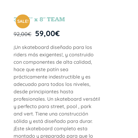
31.75″ x 8″ TEAM
SALE!
59,00
€
92,00
€
¡Un skateboard diseñado para los
riders más exigentes!, y construido
con componentes de alta calidad,
hace que este patín sea
prácticamente indestructible y es
adecuado para todos los niveles,
desde principiantes hasta
profesionales. Un skateboard versátil
y perfecto para street, pool , park
and vert. Tiene una construcción
sólida y está diseñado para durar.
¡Este skateboard completo esta
montado y preparado para que lo