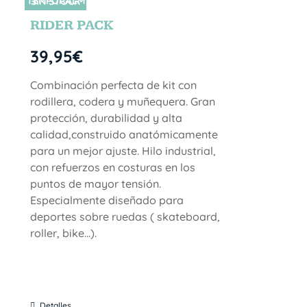
TEMPORALM
SIN STOCK
ENTE
RIDER PACK
39,95
€
Combinación perfecta de kit con
rodillera, codera y muñequera. Gran
protección, durabilidad y alta
calidad,construido anatómicamente
para un mejor ajuste. Hilo industrial,
con refuerzos en costuras en los
puntos de mayor tensión.
Especialmente diseñado para
deportes sobre ruedas ( skateboard,
roller, bike...).
Detalles