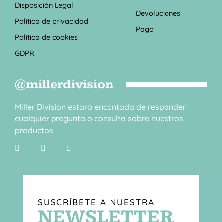
Disposición Legal
Devoluciones
Política de privacidad
Pago
Política de cookies
GDPR
@millerdivision
Miller Division estará encantada de responder
cualquier pregunta o consulta sobre nuestros
productos
SUSCRÍBETE A NUESTRA
NEWSLETTER