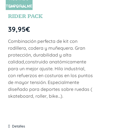
TEMPORALME
SIN STOCK
NTE
RIDER PACK
39,95
€
Combinación perfecta de kit con
rodillera, codera y muñequera. Gran
protección, durabilidad y alta
calidad,construido anatómicamente
para un mejor ajuste. Hilo industrial,
con refuerzos en costuras en los puntos
de mayor tensión. Especialmente
diseñado para deportes sobre ruedas (
skateboard, roller, bike...).
Detalles