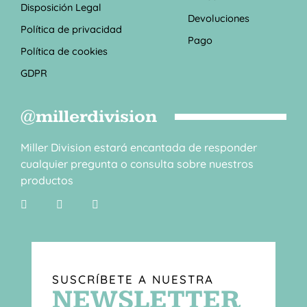
Disposición Legal
Devoluciones
Política de privacidad
Pago
Política de cookies
GDPR
@millerdivision
Miller Division estará encantada de responder
cualquier pregunta o consulta sobre nuestros
productos
SUSCRÍBETE A NUESTRA
NEWSLETTER