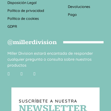
Disposición Legal
Devoluciones
Política de privacidad
Pago
Política de cookies
GDPR
@millerdivision
Miller Division estará encantada de responder
cualquier pregunta o consulta sobre nuestros
productos
SUSCRÍBETE A NUESTRA
NEWSLETTER