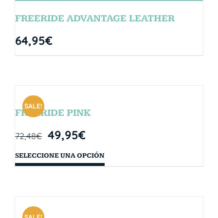
FREERIDE ADVANTAGE LEATHER
64,95
€
SALE!
FREERIDE PINK
49,95
€
72,48
€
SELECCIONE UNA OPCIÓN
SALE!