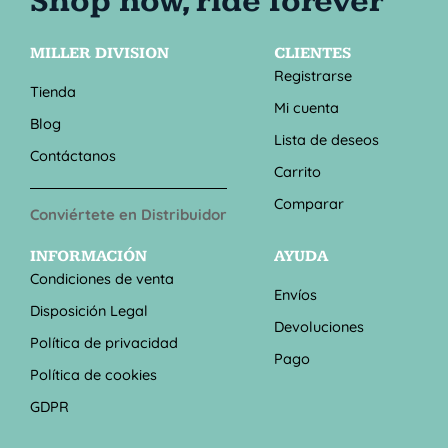
MILLER DIVISION
CLIENTES
Registrarse
Tienda
Mi cuenta
Blog
Lista de deseos
Contáctanos
Carrito
Comparar
Conviértete en Distribuidor
INFORMACIÓN
AYUDA
Condiciones de venta
Envíos
Disposición Legal
Devoluciones
Política de privacidad
Pago
Política de cookies
GDPR