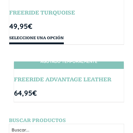
FREERIDE TURQUOISE
49,95
€
SELECCIONE UNA OPCIÓN
AGOTADO TEMPORALMENTE
SIN STOCK
FREERIDE ADVANTAGE LEATHER
64,95
€
BUSCAR PRODUCTOS