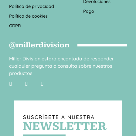
Devoluciones
Política de privacidad
Pago
Política de cookies
GDPR
@millerdivision
Miller Division estará encantada de responder
cualquier pregunta o consulta sobre nuestros
productos
SUSCRÍBETE A NUESTRA
NEWSLETTER