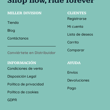
MILLER DIVISION
CLIENTES
Registrarse
Tienda
Mi cuenta
Blog
Lista de deseos
Contáctanos
Carrito
Comparar
Conviértete en Distribuidor
INFORMACIÓN
AYUDA
Condiciones de venta
Envíos
Disposición Legal
Devoluciones
Política de privacidad
Pago
Política de cookies
GDPR