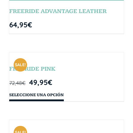
FREERIDE ADVANTAGE LEATHER
64,95
€
SALE!
FREERIDE PINK
49,95
€
72,48
€
SELECCIONE UNA OPCIÓN
SALE!