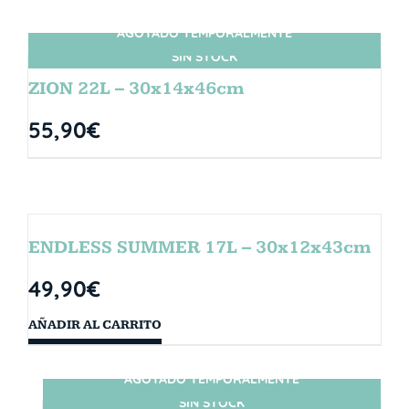
AGOTADO TEMPORALMENTE
SIN STOCK
ZION 22L – 30x14x46cm
55,90
€
ENDLESS SUMMER 17L – 30x12x43cm
49,90
€
AÑADIR AL CARRITO
AGOTADO TEMPORALMENTE
SIN STOCK