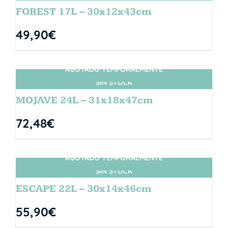
FOREST 17L – 30x12x43cm
49,90
€
AGOTADO TEMPORALMENTE
SIN STOCK
MOJAVE 24L – 31x18x47cm
72,48
€
AGOTADO TEMPORALMENTE
SIN STOCK
ESCAPE 22L – 30x14x46cm
55,90
€