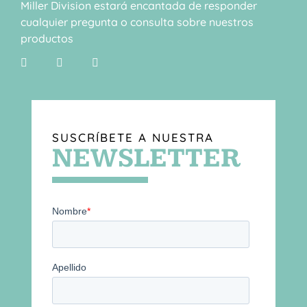
Miller Division estará encantada de responder
cualquier pregunta o consulta sobre nuestros
productos
SUSCRÍBETE A NUESTRA
NEWSLETTER