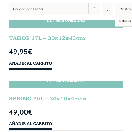
Ordena por
Fecha
Mostra
ÚLTIMAS UNIDADES
produc
TAHOE 17L – 30x12x43cm
49,95
€
AÑADIR AL CARRITO
ÚLTIMAS UNIDADES
SPRING 20L – 30x16x45cm
49,00
€
AÑADIR AL CARRITO