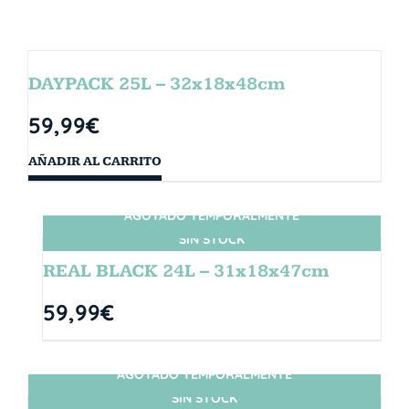
DAYPACK 25L – 32x18x48cm
59,99
€
AÑADIR AL CARRITO
AGOTADO TEMPORALMENTE
SIN STOCK
REAL BLACK 24L – 31x18x47cm
59,99
€
AGOTADO TEMPORALMENTE
SIN STOCK