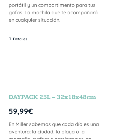
portátil y un compartimento para tus
gafas. La mochila que te acompañará
en cualquier situación.
Detalles
DAYPACK 25L – 32x18x48cm
59,99
€
En Miller sabemos que cada día es una
aventura: la ciudad, la playa o la
montaña, surfear o caminar por las