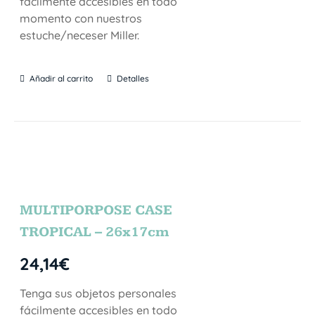
fácilmente accesibles en todo
momento con nuestros
estuche/neceser Miller.
Añadir al carrito
Detalles
MULTIPORPOSE CASE
TROPICAL – 26x17cm
24,14
€
Tenga sus objetos personales
fácilmente accesibles en todo