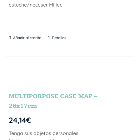
estuche/neceser Miller.
Añadir al carrito
Detalles
MULTIPORPOSE CASE MAP –
26x17cm
24,14
€
Tenga sus objetos personales