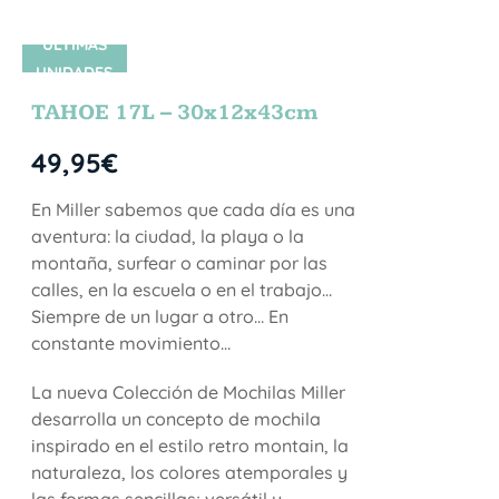
ÚLTIMAS
UNIDADES
TAHOE 17L – 30x12x43cm
49,95
€
En Miller sabemos que cada día es una
aventura: la ciudad, la playa o la
montaña, surfear o caminar por las
calles, en la escuela o en el trabajo…
Siempre de un lugar a otro… En
constante movimiento…
La nueva Colección de Mochilas Miller
desarrolla un concepto de mochila
inspirado en el estilo retro montain, la
naturaleza, los colores atemporales y
las formas sencillas; versátil y