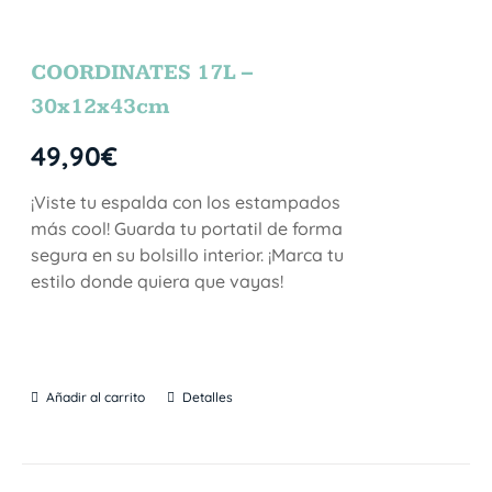
COORDINATES 17L –
30x12x43cm
49,90
€
¡Viste tu espalda con los estampados
más cool! Guarda tu portatil de forma
segura en su bolsillo interior. ¡Marca tu
estilo donde quiera que vayas!
Añadir al carrito
Detalles