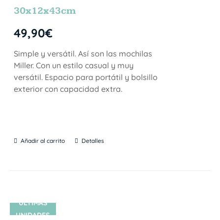
30x12x43cm
49,90
€
Simple y versátil. Así son las mochilas
Miller. Con un estilo casual y muy
versátil. Espacio para portátil y bolsillo
exterior con capacidad extra.
Añadir al carrito
Detalles
ÚLTIMAS
UNIDADES