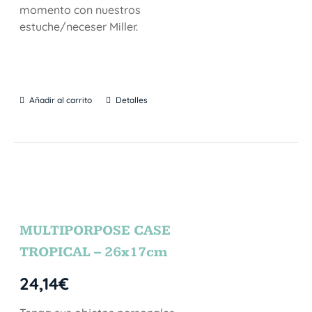
momento con nuestros
estuche/neceser Miller.
Añadir al carrito
Detalles
MULTIPORPOSE CASE
TROPICAL – 26x17cm
24,14
€