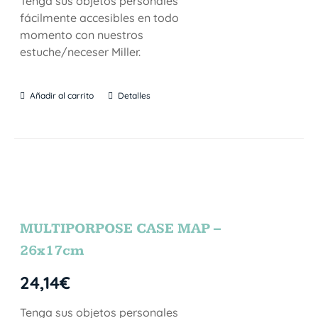
Tenga sus objetos personales
fácilmente accesibles en todo
momento con nuestros
estuche/neceser Miller.
Añadir al carrito
Detalles
MULTIPORPOSE CASE MAP –
26x17cm
24,14
€
Tenga sus objetos personales