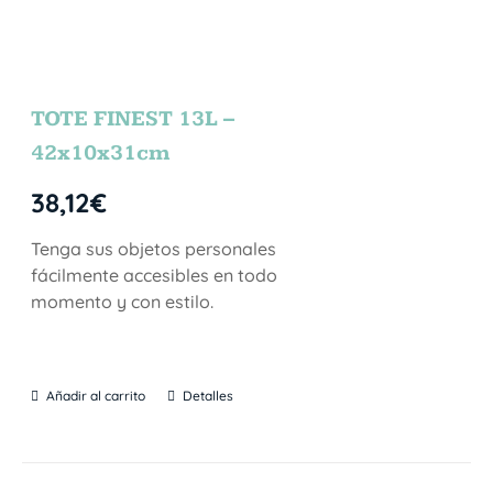
TOTE FINEST 13L –
42x10x31cm
38,12
€
Tenga sus objetos personales
fácilmente accesibles en todo
momento y con estilo.
Añadir al carrito
Detalles