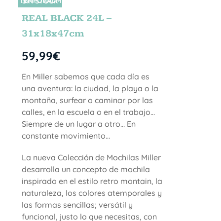
TEMPORALM
SIN STOCK
ENTE
REAL BLACK 24L –
31x18x47cm
59,99
€
En Miller sabemos que cada día es
una aventura: la ciudad, la playa o la
montaña, surfear o caminar por las
calles, en la escuela o en el trabajo…
Siempre de un lugar a otro… En
constante movimiento…
La nueva Colección de Mochilas Miller
desarrolla un concepto de mochila
inspirado en el estilo retro montain, la
naturaleza, los colores atemporales y
las formas sencillas; versátil y
funcional, justo lo que necesitas, con