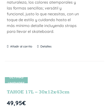
naturaleza, los colores atemporales y
las formas sencillas; versátil y
funcional, justo lo que necesitas, con un
toque de estilo y cuidando hasta el
más mínimo detalle incluyendo straps
para llevar el skateboard.
Añadir al carrito
Detalles
ÚLTIMAS
UNIDADES
TAHOE 17L – 30x12x43cm
49,95
€