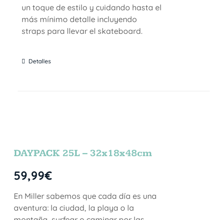
un toque de estilo y cuidando hasta el
más mínimo detalle incluyendo
straps para llevar el skateboard.
Detalles
DAYPACK 25L – 32x18x48cm
59,99
€
En Miller sabemos que cada día es una
aventura: la ciudad, la playa o la
montaña, surfear o caminar por las