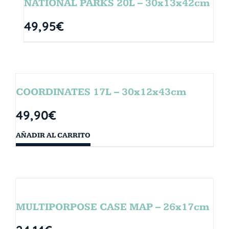
NATIONAL PARKS 20L – 30x13x42cm
49,95
€
COORDINATES 17L – 30x12x43cm
49,90
€
AÑADIR AL CARRITO
MULTIPORPOSE CASE MAP – 26x17cm