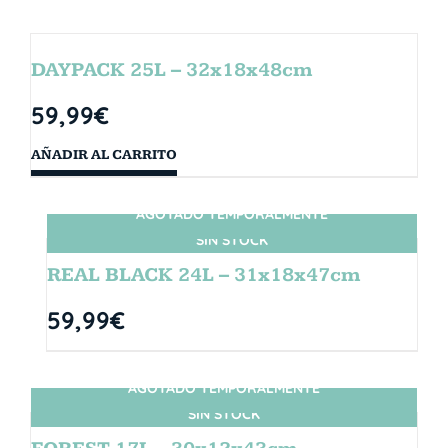
DAYPACK 25L – 32x18x48cm
59,99
€
AÑADIR AL CARRITO
AGOTADO TEMPORALMENTE
SIN STOCK
REAL BLACK 24L – 31x18x47cm
59,99
€
AGOTADO TEMPORALMENTE
SIN STOCK