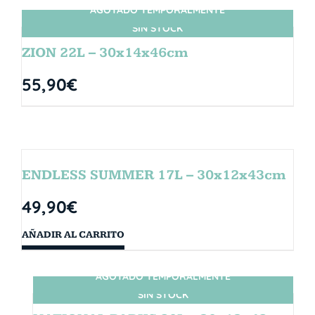
AGOTADO TEMPORALMENTE
SIN STOCK
ZION 22L – 30x14x46cm
55,90
€
ENDLESS SUMMER 17L – 30x12x43cm
49,90
€
AÑADIR AL CARRITO
AGOTADO TEMPORALMENTE
SIN STOCK