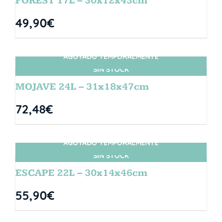
FOREST 17L – 30x12x43cm
49,90
€
AGOTADO TEMPORALMENTE
SIN STOCK
MOJAVE 24L – 31x18x47cm
72,48
€
AGOTADO TEMPORALMENTE
SIN STOCK
ESCAPE 22L – 30x14x46cm
55,90
€