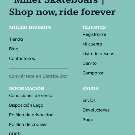
MILLER DIVISION
CLIENTES
Registrarse
Tienda
Mi cuenta
Blog
Lista de deseos
Contáctanos
Carrito
Comparar
Conviértete en Distribuidor
INFORMACIÓN
AYUDA
Condiciones de venta
Envíos
Disposición Legal
Devoluciones
Política de privacidad
Pago
Política de cookies
GDPR