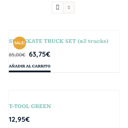
SURFSKATE TRUCK SET (x2 trucks)
SALE!
63,75
€
85,00
€
AÑADIR AL CARRITO
T-TOOL GREEN
12,95
€