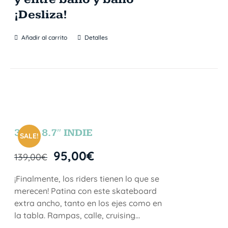
¡Desliza!
Añadir al carrito
Detalles
31″ x 8.7″ INDIE
SALE!
95,00
€
139,00
€
¡Finalmente, los riders tienen lo que se
merecen! Patina con este skateboard
extra ancho, tanto en los ejes como en
la tabla. Rampas, calle, cruising…