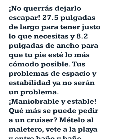
¡No querrás dejarlo
escapar! 27.5 pulgadas
de largo para tener justo
lo que necesitas y 8.2
pulgadas de ancho para
que tu pie esté lo más
cómodo posible. Tus
problemas de espacio y
estabilidad ya no serán
un problema.
¡Maniobrable y estable!
Qué más se puede pedir
a un cruiser? Mételo al
maletero, vete a la playa
y entre baño y baño