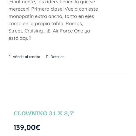
¡Finalmente, los riders tienen lo que se
merecen! ¡Primera clase! Vuela con este
monopatín extra ancho, tanto en ejes
como en la propia tabla. Ramps,
Street, Cruising… ¡El Air Force One ya
está aquí!
Añadir al carrito
Detalles
CLOWNING 31 X 8,7″
139,00
€