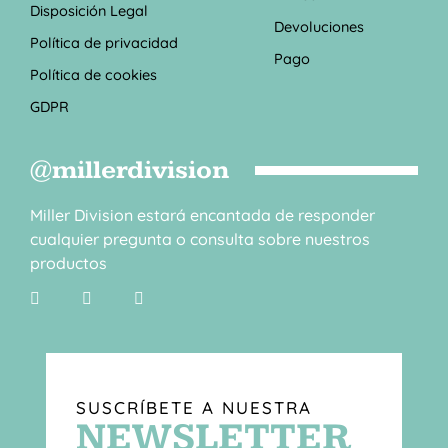
Disposición Legal
Devoluciones
Política de privacidad
Pago
Política de cookies
GDPR
@millerdivision
Miller Division estará encantada de responder
cualquier pregunta o consulta sobre nuestros
productos
SUSCRÍBETE A NUESTRA
NEWSLETTER