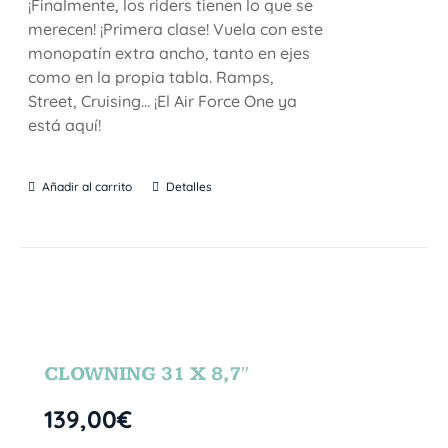
¡Finalmente, los riders tienen lo que se
merecen! ¡Primera clase! Vuela con este
monopatín extra ancho, tanto en ejes
como en la propia tabla. Ramps,
Street, Cruising… ¡El Air Force One ya
está aquí!
Añadir al carrito
Detalles
CLOWNING 31 X 8,7″
139,00
€