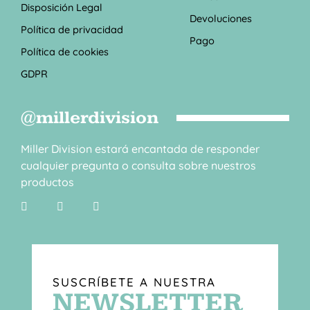
Disposición Legal
Devoluciones
Política de privacidad
Pago
Política de cookies
GDPR
@millerdivision
Miller Division estará encantada de responder
cualquier pregunta o consulta sobre nuestros
productos
SUSCRÍBETE A NUESTRA
NEWSLETTER