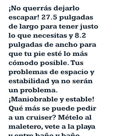
¡No querrás dejarlo
escapar! 27.5 pulgadas
de largo para tener justo
lo que necesitas y 8.2
pulgadas de ancho para
que tu pie esté lo más
cómodo posible. Tus
problemas de espacio y
estabilidad ya no serán
un problema.
¡Maniobrable y estable!
Qué más se puede pedir
a un cruiser? Mételo al
maletero, vete a la playa
y entre baño y baño